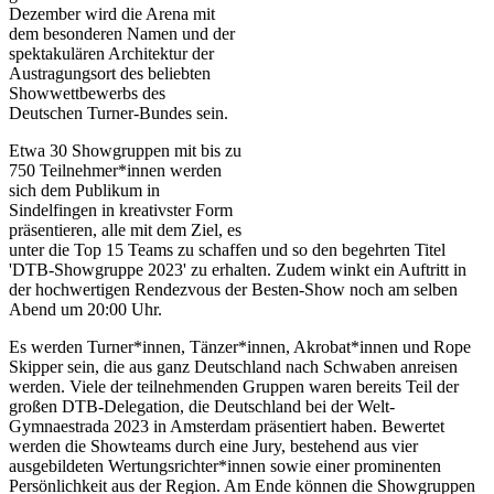
Dezember wird die Arena mit
dem besonderen Namen und der
spektakulären Architektur der
Austragungsort des beliebten
Showwettbewerbs des
Deutschen Turner-Bundes sein.
Etwa 30 Showgruppen mit bis zu
750 Teilnehmer*innen werden
sich dem Publikum in
Sindelfingen in kreativster Form
präsentieren, alle mit dem Ziel, es
unter die Top 15 Teams zu schaffen und so den begehrten Titel
'DTB-Showgruppe 2023' zu erhalten. Zudem winkt ein Auftritt in
der hochwertigen Rendezvous der Besten-Show noch am selben
Abend um 20:00 Uhr.
Es werden Turner*innen, Tänzer*innen, Akrobat*innen und Rope
Skipper sein, die aus ganz Deutschland nach Schwaben anreisen
werden. Viele der teilnehmenden Gruppen waren bereits Teil der
großen DTB-Delegation, die Deutschland bei der Welt-
Gymnaestrada 2023 in Amsterdam präsentiert haben. Bewertet
werden die Showteams durch eine Jury, bestehend aus vier
ausgebildeten Wertungsrichter*innen sowie einer prominenten
Persönlichkeit aus der Region. Am Ende können die Showgruppen