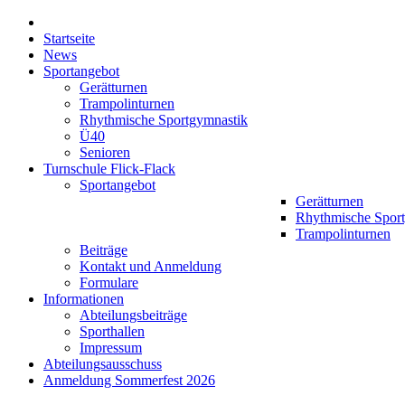
Startseite
News
Sportangebot
Gerätturnen
Trampolinturnen
Rhythmische Sportgymnastik
Ü40
Senioren
Turnschule Flick-Flack
Sportangebot
Gerätturnen
Rhythmische Spor
Trampolinturnen
Beiträge
Kontakt und Anmeldung
Formulare
Informationen
Abteilungsbeiträge
Sporthallen
Impressum
Abteilungsausschuss
Anmeldung Sommerfest 2026