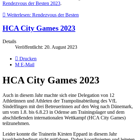
Rendezvous der Besten 2023
.
Weiterlesen: Rendezvous der Besten
HCA City Games 2023
Details
Veröffentlicht: 20. August 2023
Drucken
E-Mail
HCA City Games 2023
Auch in diesem Jahr machte sich eine Delegation von 12
Athletinnen und Athleten der Trampolinabteilung des VfL
Sindelfingen mit drei Betreuerinnen auf den Weg nach Dänemark,
um vom 1.8. bis 6.8.23 in Odense am Trainingslager und dem
abschließenden internationalen Wettkampf (HCA City Games)
teilzunehmen.
Leider konnte die Trainerin Kirsten Eppard in diesem Jahr
krankheitsbedingt nicht mitfahren. Daher koordinierten und leiteten